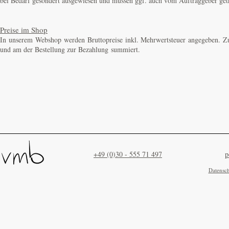
bei Bedarf gesondert ausgewiesen und müssen ggf. auch vom Auftraggeber get
Preise im Shop
In unserem Webshop werden Bruttopreise inkl. Mehrwertsteuer angegeben. Zu
und am der Bestellung zur Bezahlung summiert.
+49 (0)30 - 555 71 497
p
Datensc