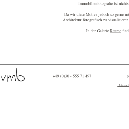
Immobilienfotografie ist nichts
Da wir diese Motive jedoch so gerne 
Architektur fotografisch zu visualisiere
In der Galerie
Räume
find
+49 (0)30 - 555 71 497
p
Datensc