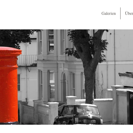
Galerien
Über