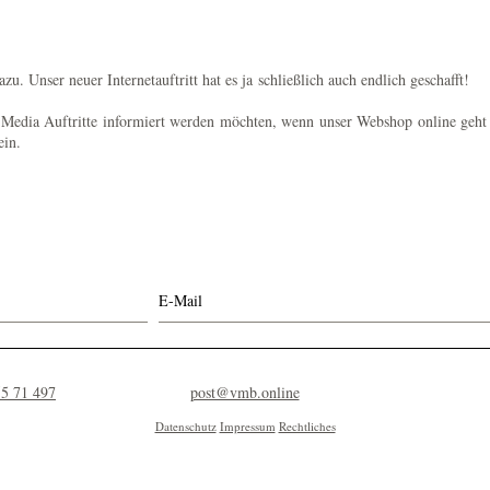
. Unser neuer Internetauftritt hat es ja schließlich auch endlich geschafft!
 Media Auftritte informiert werden möchten, wenn unser Webshop online geht
ein.
rt bleiben:
55 71 497
post@vmb.online
Datenschutz
Impressum
Rechtliches