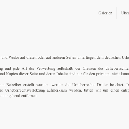
Galerien
Über
te und Werke auf diesen oder auf anderen Seiten unterliegen dem deutschen Urh
tung und jede Art der Verwertung außerhalb der Grenzen des Urheberrechte
nd Kopien dieser Seite und deren Inhalte sind nur für den privaten, nicht kom
om Betreiber erstellt wurden, werden die Urheberrechte Dritter beachtet. I
eine Urheberrechtsverletzung aufmerksam werden, bitten wir um einen ent
lte umgehend entfernen.