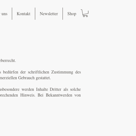
 uns
Kontakt
Newsletter
Shop
eberrecht.
s bedürfen der schriftlichen Zustimmung des
merziellen Gebrauch gestattet.
nsbesondere werden Inhalte Dritter als solche
sprechenden Hinweis. Bei Bekanntwerden von