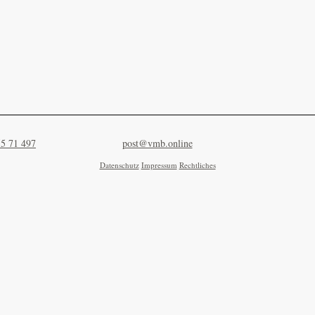
55 71 497
post@vmb.online
Datenschutz
Impressum
Rechtliches